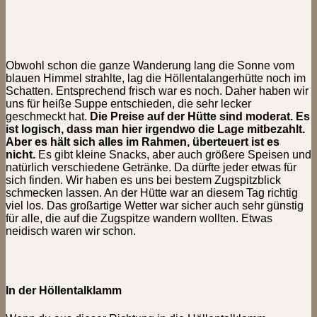
Obwohl schon die ganze Wanderung lang die Sonne vom
blauen Himmel strahlte, lag die Höllentalangerhütte noch im
Schatten. Entsprechend frisch war es noch. Daher haben wir
uns für heiße Suppe entschieden, die sehr lecker
geschmeckt hat.
Die Preise auf der Hütte sind moderat. Es
ist logisch, dass man hier irgendwo die Lage mitbezahlt.
Aber es hält sich alles im Rahmen, überteuert ist es
nicht.
Es gibt kleine Snacks, aber auch größere Speisen und
natürlich verschiedene Getränke. Da dürfte jeder etwas für
sich finden. Wir haben es uns bei bestem Zugspitzblick
schmecken lassen. An der Hütte war an diesem Tag richtig
viel los. Das großartige Wetter war sicher auch sehr günstig
für alle, die auf die Zugspitze wandern wollten. Etwas
neidisch waren wir schon.
In der Höllentalklamm