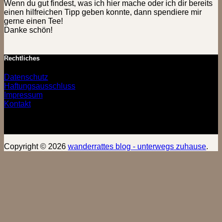
Wenn du gut findest, was ich hier mache oder ich dir bereits
einen hilfreichen Tipp geben konnte, dann spendiere mir
gerne einen Tee!
Danke schön!
Rechtliches
Datenschutz
Haftungsausschluss
Impressum
Kontakt
Copyright © 2026
wanderrattes blog - unterwegs zuhause
.