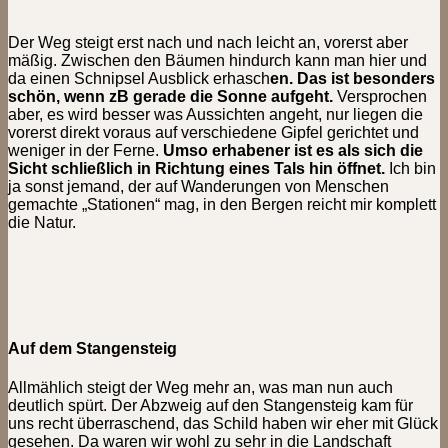
Der Weg steigt erst nach und nach leicht an, vorerst aber
mäßig. Zwischen den Bäumen hindurch kann man hier und
da einen Schnipsel Ausblick erhasch
en. Das ist besonders
schön, wenn zB gerade die Sonne aufgeht.
Versprochen
aber, es wird besser was Aussichten angeht, nur liegen die
vorerst direkt voraus auf verschiedene Gipfel gerichtet und
weniger in der Ferne.
Umso erhabener ist es als sich die
Sicht schließlich in Richtung eines Tals hin öffnet.
Ich bin
ja sonst jemand, der auf Wanderungen von Menschen
gemachte „Stationen“ mag, in den Bergen reicht mir komplett
die Natur.
Auf dem Stangensteig
Allmählich steigt der Weg mehr an, was man nun auch
deutlich spürt. Der Abzweig auf den Stangensteig kam für
uns recht überraschend, das Schild haben wir eher mit Glück
gesehen. Da waren wir wohl zu sehr in die Landschaft