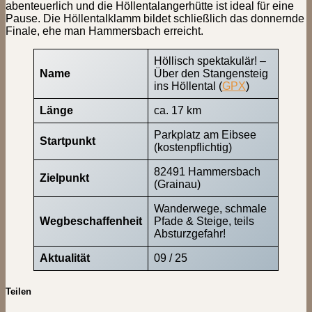
abenteuerlich und die Höllentalangerhütte ist ideal für eine
Pause. Die Höllentalklamm bildet schließlich das donnernde
Finale, ehe man Hammersbach erreicht.
Höllisch spektakulär! –
Name
Über den Stangensteig
ins Höllental (
GPX
)
Länge
ca. 17 km
Parkplatz am Eibsee
Startpunkt
(kostenpflichtig)
82491 Hammersbach
Zielpunkt
(Grainau)
Wanderwege, schmale
Wegbeschaffenheit
Pfade & Steige, teils
Absturzgefahr!
Aktualität
09 / 25
Teilen