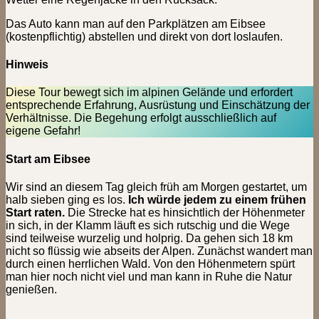
Das Auto kann man auf den Parkplätzen am Eibsee
(kostenpflichtig) abstellen und direkt von dort loslaufen.
Hinweis
Diese Tour bewegt sich im alpinen Gelände und erfordert
entsprechende Erfahrung, Ausrüstung und Einschätzung der
Verhältnisse. Die Begehung erfolgt ausschließlich auf
eigene Gefahr!
Start am Eibsee
Wir sind an diesem Tag gleich früh am Morgen gestartet, um
halb sieben ging es los.
Ich würde jedem zu einem frühen
Start raten.
Die Strecke hat es hinsichtlich der Höhenmeter
in sich, in der Klamm läuft es sich rutschig und die Wege
sind teilweise wurzelig und holprig. Da gehen sich 18 km
nicht so flüssig wie abseits der Alpen. Zunächst wandert man
durch einen herrlichen Wald. Von den Höhenmetern spürt
man hier noch nicht viel und man kann in Ruhe die Natur
genießen.