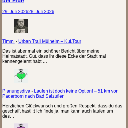
der Elde
29. Juli 2026
28. Juli 2026
Timmi
-
Urban Trail Mülheim – Kul.Tour
Das ist aber mal ein schöner Bericht über meine
Heimatstadt. Gut, dass Ihr diese Ecke der Stadt mal
kennengelernt habt.…
Planungsdiva
-
Laufen ist doch keine Option! – 51 km von
Paderborn nach Bad Salzuflen
Herzlichen Glückwunsch und großen Respekt, dass du das
geschafft hast! :) Ich finde ja, man kann auch laufen um
des…