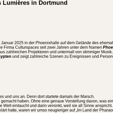
s Lumières in Dortmund
seit Januar 2025 in der Phoenixhalle auf dem Gelände des ehema
 die Firma Culturspaces seit zwei Jahren unter dem Namen
Phoe
us zahlreichen Projektoren und untermalt von stimmiger Musik.
gypten
und zeigt zahlreiche Szenen zu Ereignissen und Person
s und uns an. Denn dort startete damals der Marsch.
g gemacht haben. Ohne eine genaue Vorstellung davon, was ei
 Welt eintaucht und darin versinkt, weil sie all Sinne anspricht
ärt hatte, waren wir umso neugieriger auf „Im Land der Pharao