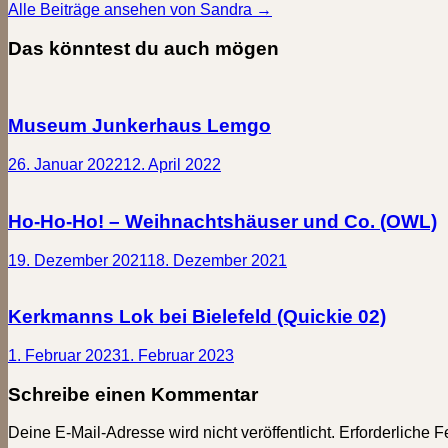
Alle Beiträge ansehen von Sandra →
Das könntest du auch mögen
Museum Junkerhaus Lemgo
26. Januar 2022
12. April 2022
Ho-Ho-Ho! – Weihnachtshäuser und Co. (OWL)
19. Dezember 2021
18. Dezember 2021
Kerkmanns Lok bei Bielefeld (Quickie 02)
1. Februar 2023
1. Februar 2023
Schreibe einen Kommentar
Deine E-Mail-Adresse wird nicht veröffentlicht.
Erforderliche F