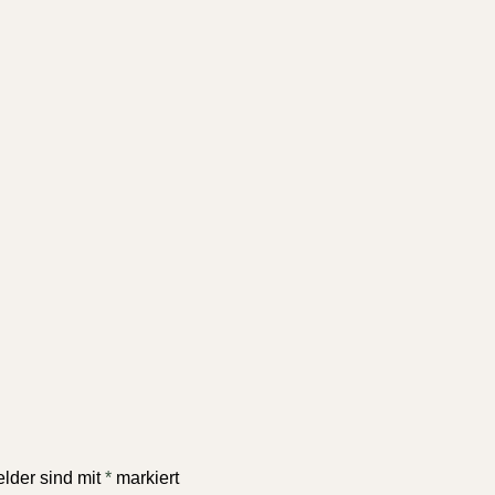
elder sind mit
*
markiert