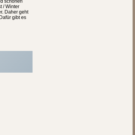
und schönen
 / Winter
er. Daher geht
Dafür gibt es