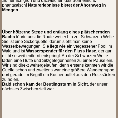
So herrlich grün und dazwischen das Sonnenlicht,
phantastisch!
Naturerlebnisse bietet der Ahornweg in
Mengen.
Über hölzerne Stege und entlang eines plätschernden
Bachs
führte uns die Route weiter hin zur Schwarzen Welle.
Sie ist eine Sickerquelle, darum sieht man keine
Wasserbewegungen. Sie liegt wie ein vergessener Pool im
Wald und ist
Wasserspender für den Fluss Hase,
der gar
nicht so weit entfernt entspringt. An der Schwarzen Welle
laden eine Hütte und Sitzgelegenheiten zu einer Pause ein.
Wir sind direkt weitergelaufen, denn erstens kannten wir die
Quelle schon und zweitens war eine größere Wandergruppe
dort gerade im Begriff ein Kuchenbuffet aus den Rucksäcken
zu holen.
Bald schon kam der Beutlingsturm in Sicht,
der unser
nächstes Zwischenzielt war.