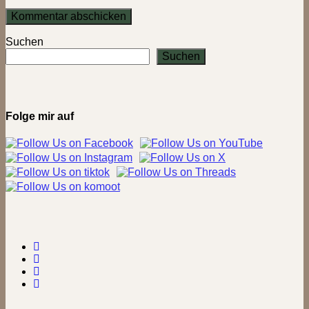
Suchen
Suchen
Folge mir auf