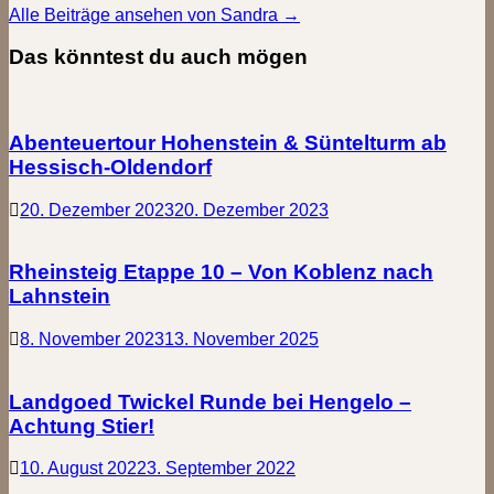
Alle Beiträge ansehen von Sandra →
Das könntest du auch mögen
Abenteuertour Hohenstein & Süntelturm ab
Hessisch-Oldendorf
20. Dezember 2023
20. Dezember 2023
Rheinsteig Etappe 10 – Von Koblenz nach
Lahnstein
8. November 2023
13. November 2025
Landgoed Twickel Runde bei Hengelo –
Achtung Stier!
10. August 2022
3. September 2022