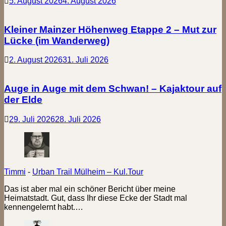
5. August 2026
4. August 2026
Kleiner Mainzer Höhenweg Etappe 2 – Mut zur
Lücke (im Wanderweg)
2. August 2026
31. Juli 2026
Auge in Auge mit dem Schwan! – Kajaktour auf
der Elde
29. Juli 2026
28. Juli 2026
Timmi
-
Urban Trail Mülheim – Kul.Tour
Das ist aber mal ein schöner Bericht über meine
Heimatstadt. Gut, dass Ihr diese Ecke der Stadt mal
kennengelernt habt.…