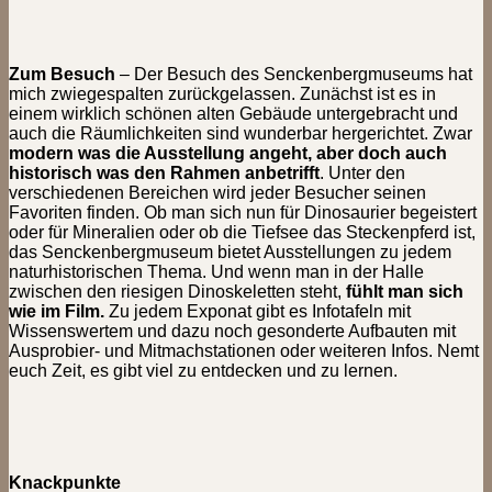
Zum Besuch
– Der Besuch des Senckenbergmuseums hat
mich zwiegespalten zurückgelassen. Zunächst ist es in
einem wirklich schönen alten Gebäude untergebracht und
auch die Räumlichkeiten sind wunderbar hergerichtet. Zwar
modern was die Ausstellung angeht, aber doch auch
historisch was den Rahmen anbetrifft
. Unter den
verschiedenen Bereichen wird jeder Besucher seinen
Favoriten finden. Ob man sich nun für Dinosaurier begeistert
oder für Mineralien oder ob die Tiefsee das Steckenpferd ist,
das Senckenbergmuseum bietet Ausstellungen zu jedem
naturhistorischen Thema. Und wenn man in der Halle
zwischen den riesigen Dinoskeletten steht,
fühlt man sich
wie im Film.
Zu jedem Exponat gibt es Infotafeln mit
Wissenswertem und dazu noch gesonderte Aufbauten mit
Ausprobier- und Mitmachstationen oder weiteren Infos. Nemt
euch Zeit, es gibt viel zu entdecken und zu lernen.
Knackpunkte