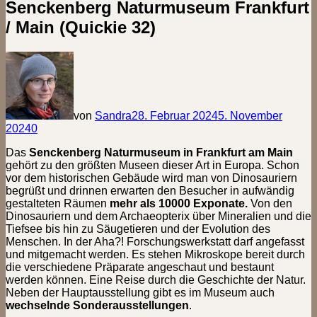
Senckenberg Naturmuseum Frankfurt
/ Main (Quickie 32)
von
Sandra
28. Februar 2024
5. November
2024
0
Das
Senckenberg Naturmuseum in Frankfurt am Main
gehört zu den größten Museen dieser Art in Europa. Schon
vor dem historischen Gebäude wird man von Dinosauriern
begrüßt und drinnen erwarten den Besucher in aufwändig
gestalteten Räumen
mehr als 10000 Exponate.
Von den
Dinosauriern und dem Archaeopterix über Mineralien und die
Tiefsee bis hin zu Säugetieren und der Evolution des
Menschen. In der Aha?! Forschungswerkstatt darf angefasst
und mitgemacht werden. Es stehen Mikroskope bereit durch
die verschiedene Präparate angeschaut und bestaunt
werden können. Eine Reise durch die Geschichte der Natur.
Neben der Hauptausstellung gibt es im Museum auch
wechselnde Sonderausstellungen
.