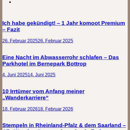
Ich habe gekündigt! – 1 Jahr komoot Premium
– Fazit
26. Februar 2025
26. Februar 2025
Eine Nacht im Abwasserrohr schlafen – Das
Parkhotel im Bernepark Bottrop
4. Juni 2025
14. Juni 2025
10 Irrtümer vom Anfang meiner
„Wanderkarriere“
18. Februar 2026
18. Februar 2026
Stempeln in Rheinland-Pfalz & dem Saarland –