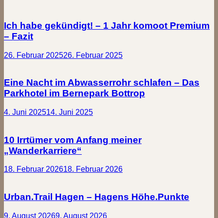
Ich habe gekündigt! – 1 Jahr komoot Premium
– Fazit
26. Februar 2025
26. Februar 2025
Eine Nacht im Abwasserrohr schlafen – Das
Parkhotel im Bernepark Bottrop
4. Juni 2025
14. Juni 2025
10 Irrtümer vom Anfang meiner
„Wanderkarriere“
18. Februar 2026
18. Februar 2026
Urban.Trail Hagen – Hagens Höhe.Punkte
9. August 2026
9. August 2026