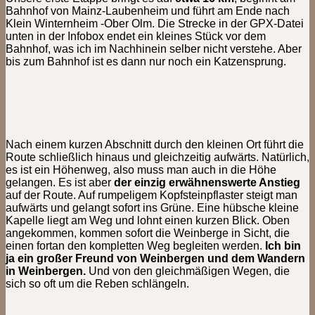
Bahnhof von Mainz-Laubenheim und führt am Ende nach
Klein Winternheim -Ober Olm. Die Strecke in der GPX-Datei
unten in der Infobox endet ein kleines Stück vor dem
Bahnhof, was ich im Nachhinein selber nicht verstehe. Aber
bis zum Bahnhof ist es dann nur noch ein Katzensprung.
Nach einem kurzen Abschnitt durch den kleinen Ort führt die
Route schließlich hinaus und gleichzeitig aufwärts. Natürlich,
es ist ein Höhenweg, also muss man auch in die Höhe
gelangen. Es ist aber
der einzig erwähnenswerte Anstieg
auf der Route. Auf rumpeligem Kopfsteinpflaster steigt man
aufwärts und gelangt sofort ins Grüne. Eine hübsche kleine
Kapelle liegt am Weg und lohnt einen kurzen Blick. Oben
angekommen, kommen sofort die Weinberge in Sicht, die
einen fortan den kompletten Weg begleiten werden.
Ich bin
ja ein großer Freund von Weinbergen und dem Wandern
in Weinbergen.
Und von den gleichmäßigen Wegen, die
sich so oft um die Reben schlängeln.