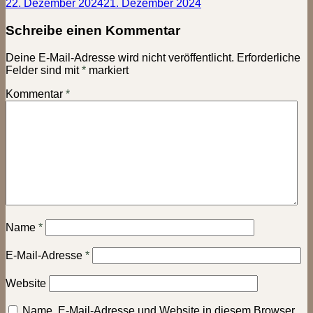
22. Dezember 2024
21. Dezember 2024
Schreibe einen Kommentar
Deine E-Mail-Adresse wird nicht veröffentlicht.
Erforderliche
Felder sind mit
*
markiert
Kommentar
*
Name
*
E-Mail-Adresse
*
Website
Name, E-Mail-Adresse und Website in diesem Browser