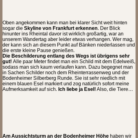
Oben angekommen kann man bei klarer Sicht weit hinten
sogar die
Skyline von Frankfurt erkennen
. Der Blick
hinunter ins Rheintal davor ist wirklich großartig, war an
unserem Wandertag aber leider etwas verhangen. Wer mag,
der kann sich an diesem Punkt auf Bänken niederlassen und
die erste kleine Pause genießen.
Die Beschilderung entlang des Wegs ist übrigens sehr
gut!
Alle paar Meter findet man ein Schild mit dem Edelweiß,
sodass man sich kaum verlaufen kann. Dazu begegnet man
in Sachen Schilder noch dem Rheinterrassenweg und der
Bodenheimer Silberberg Runde. Sie ist sehr niedlich mit
einem blauen Esel markiert und zog natürlich sofort meine
Aufmerksamkeit auf sich.
Ich liebe ja Esel!
Also, die Tiere…
Am Aussichtsturm an der Bodenheimer Höhe
haben wir