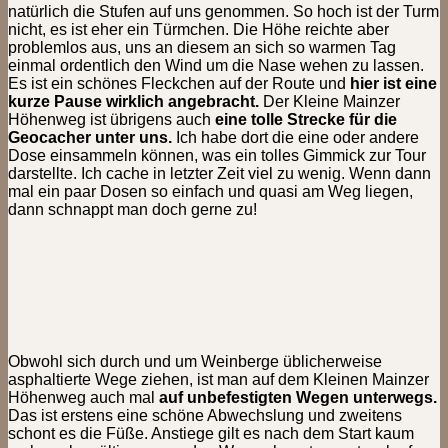
natürlich die Stufen auf uns genommen. So hoch ist der Turm
nicht, es ist eher ein Türmchen. Die Höhe reichte aber
problemlos aus, uns an diesem an sich so warmen Tag
einmal ordentlich den Wind um die Nase wehen zu lassen.
Es ist ein schönes Fleckchen auf der Route und
hier ist eine
kurze Pause wirklich angebracht.
Der Kleine Mainzer
Höhenweg ist übrigens auch
eine tolle Strecke für die
Geocacher unter uns.
Ich habe dort die eine oder andere
Dose einsammeln können, was ein tolles Gimmick zur Tour
darstellte. Ich cache in letzter Zeit viel zu wenig. Wenn dann
mal ein paar Dosen so einfach und quasi am Weg liegen,
dann schnappt man doch gerne zu!
Obwohl sich durch und um Weinberge üblicherweise
asphaltierte Wege ziehen, ist man auf dem Kleinen Mainzer
Höhenweg auch mal
auf unbefestigten Wegen unterwegs.
Das ist erstens eine schöne Abwechslung und zweitens
schont es die Füße. Anstiege gilt es nach dem Start kaum