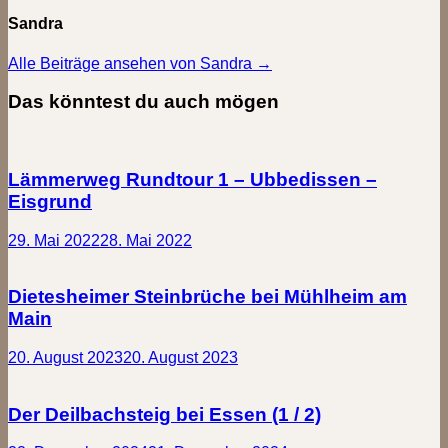
Sandra
Alle Beiträge ansehen von Sandra →
Das könntest du auch mögen
Lämmerweg Rundtour 1 – Ubbedissen –
Eisgrund
29. Mai 2022
28. Mai 2022
Dietesheimer Steinbrüche bei Mühlheim am
Main
20. August 2023
20. August 2023
Der Deilbachsteig bei Essen (1 / 2)