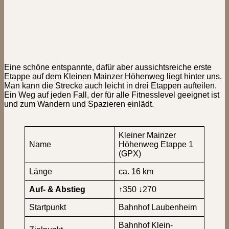
Eine schöne entspannte, dafür aber aussichtsreiche erste
Etappe auf dem Kleinen Mainzer Höhenweg liegt hinter uns.
Man kann die Strecke auch leicht in drei Etappen aufteilen.
Ein Weg auf jeden Fall, der für alle Fitnesslevel geeignet ist
und zum Wandern und Spazieren einlädt.
Kleiner Mainzer
Name
Höhenweg Etappe 1
(GPX)
Länge
ca. 16 km
Auf- & Abstieg
↑350 ↓270
Startpunkt
Bahnhof Laubenheim
Bahnhof Klein-