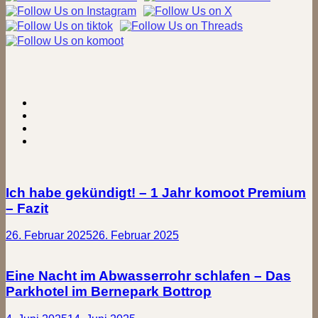
Stempelkästen
Ich habe gekündigt! – 1 Jahr komoot Premium
– Fazit
26. Februar 2025
26. Februar 2025
Eine Nacht im Abwasserrohr schlafen – Das
Parkhotel im Bernepark Bottrop