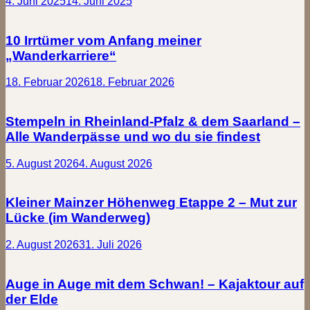
4. Juni 2025
14. Juni 2025
10 Irrtümer vom Anfang meiner
„Wanderkarriere“
18. Februar 2026
18. Februar 2026
Stempeln in Rheinland-Pfalz & dem Saarland –
Alle Wanderpässe und wo du sie findest
5. August 2026
4. August 2026
Kleiner Mainzer Höhenweg Etappe 2 – Mut zur
Lücke (im Wanderweg)
2. August 2026
31. Juli 2026
Auge in Auge mit dem Schwan! – Kajaktour auf
der Elde