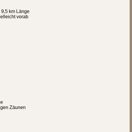
p 9,5 km Länge
elleicht vorab
ne
nigen Zäunen