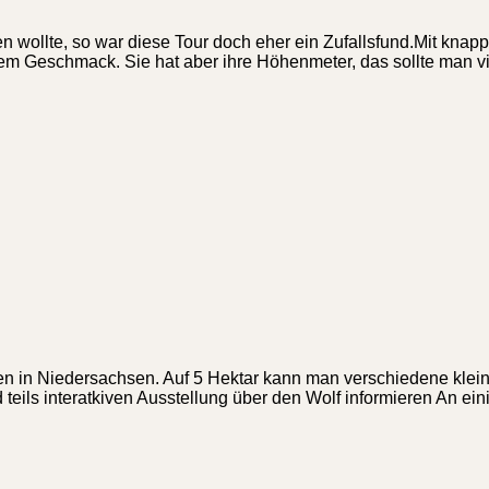
wollte, so war diese Tour doch eher ein Zufallsfund.Mit knap
em Geschmack. Sie hat aber ihre Höhenmeter, das sollte man vi
den in Niedersachsen. Auf 5 Hektar kann man verschiedene klei
teils interatkiven Ausstellung über den Wolf informieren An ei