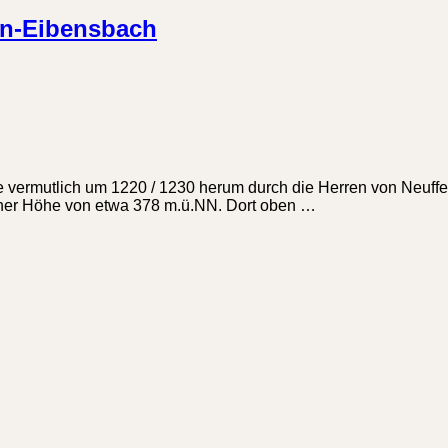
en-Eibensbach
 vermutlich um 1220 / 1230 herum durch die Herren von Neuffe
einer Höhe von etwa 378 m.ü.NN. Dort oben …