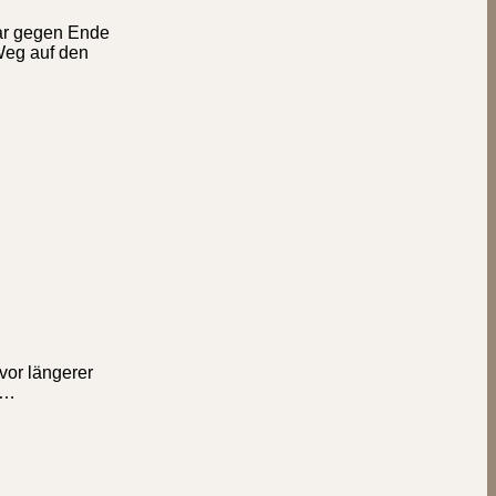
war gegen Ende
Weg auf den
vor längerer
 …