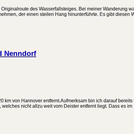
er Originalroute des Wasserfallsteiges. Bei meiner Wanderung 
nehmen, der einen steilen Hang hinunterführte. Es gibt diesen 
ad Nenndorf
0 km von Hannover entfernt.Aufmerksam bin ich darauf bereits 
elches nicht allzu weit vom Deister entfernt liegt. Dass es im